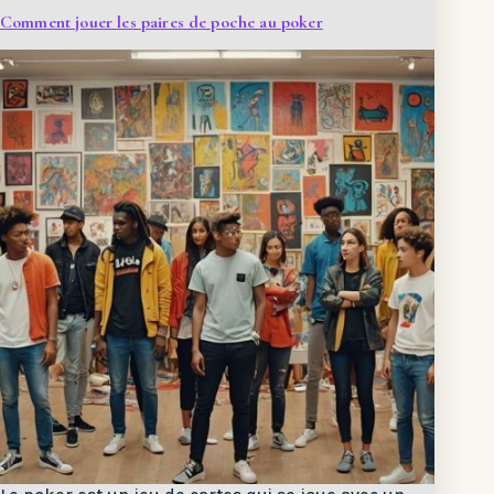
Comment jouer les paires de poche au poker