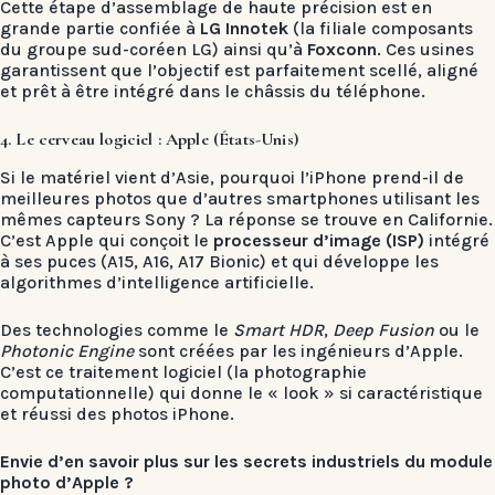
Cette étape d’assemblage de haute précision est en
grande partie confiée à
LG Innotek
(la filiale composants
du groupe sud-coréen LG) ainsi qu’à
Foxconn
. Ces usines
garantissent que l’objectif est parfaitement scellé, aligné
et prêt à être intégré dans le châssis du téléphone.
4. Le cerveau logiciel : Apple (États-Unis)
Si le matériel vient d’Asie, pourquoi l’iPhone prend-il de
meilleures photos que d’autres smartphones utilisant les
mêmes capteurs Sony ? La réponse se trouve en Californie.
C’est Apple qui conçoit le
processeur d’image (ISP)
intégré
à ses puces (A15, A16, A17 Bionic) et qui développe les
algorithmes d’intelligence artificielle.
Des technologies comme le
Smart HDR
,
Deep Fusion
ou le
Photonic Engine
sont créées par les ingénieurs d’Apple.
C’est ce traitement logiciel (la photographie
computationnelle) qui donne le « look » si caractéristique
et réussi des photos iPhone.
Envie d’en savoir plus sur les secrets industriels du module
photo d’Apple ?