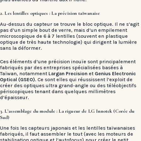
2. Les lentilles optiques : La précision taïwanaise
Au-dessus du capteur se trouve le bloc optique. Il ne s’agit
pas d’un simple bout de verre, mais d’un empilement
microscopique de 6 à 7 lentilles (souvent en plastique
optique de très haute technologie) qui dirigent la lumière
sans la déformer.
Ces éléments d’une précision inouïe sont principalement
fabriqués par des entreprises spécialisées basées à
Taïwan, notamment
Largan Precision
et
Genius Electronic
Optical (GSEO)
. Ce sont elles qui réussissent l’exploit de
créer des optiques ultra grand-angle ou des téléobjectifs
périscopiques tenant dans quelques millimètres
d’épaisseur.
3. L’assemblage du module : La rigueur de LG Innotek (Corée du
Sud)
Une fois les capteurs japonais et les lentilles taïwanaises
fabriqués, il faut assembler le tout (avec les moteurs de
stabilisation optique et l’autofocus) pour créer le petit