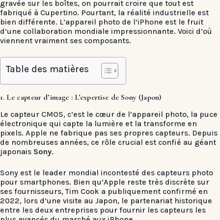
gravée sur les boîtes, on pourrait croire que tout est
fabriqué à Cupertino. Pourtant, la réalité industrielle est
bien différente. L’appareil photo de l’iPhone est le fruit
d’une collaboration mondiale impressionnante. Voici d’où
viennent vraiment ses composants.
Table des matières
1. Le capteur d’image : L’expertise de Sony (Japon)
Le capteur CMOS, c’est le cœur de l’appareil photo, la puce
électronique qui capte la lumière et la transforme en
pixels. Apple ne fabrique pas ses propres capteurs. Depuis
de nombreuses années, ce rôle crucial est confié au géant
japonais
Sony
.
Sony est le leader mondial incontesté des capteurs photo
pour smartphones. Bien qu’Apple reste très discrète sur
ses fournisseurs, Tim Cook a publiquement confirmé en
2022, lors d’une visite au Japon, le partenariat historique
entre les deux entreprises pour fournir les capteurs les
plus avancés du marché aux iPhone.